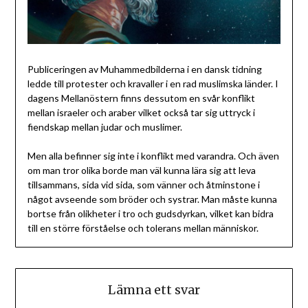
Publiceringen av Muhammedbilderna i en dansk tidning
ledde till protester och kravaller i en rad muslimska länder. I
dagens Mellanöstern finns dessutom en svår konflikt
mellan israeler och araber vilket också tar sig uttryck i
fiendskap mellan judar och muslimer.
Men alla befinner sig inte i konflikt med varandra. Och även
om man tror olika borde man väl kunna lära sig att leva
tillsammans, sida vid sida, som vänner och åtminstone i
något avseende som bröder och systrar. Man måste kunna
bortse från olikheter i tro och gudsdyrkan, vilket kan bidra
till en större förståelse och tolerans mellan människor.
Lämna ett svar