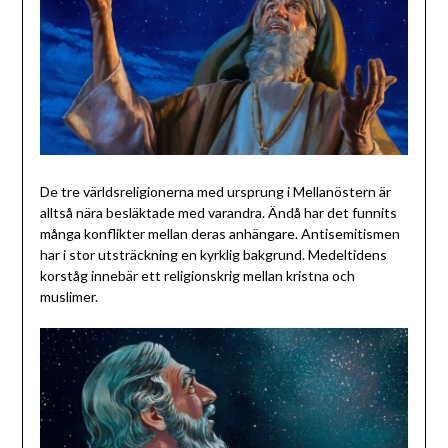
De tre världsreligionerna med ursprung i Mellanöstern är
alltså nära besläktade med varandra. Ändå har det funnits
många konflikter mellan deras anhängare. Antisemitismen
har i stor utsträckning en kyrklig bakgrund. Medeltidens
korståg innebär ett religionskrig mellan kristna och
muslimer.