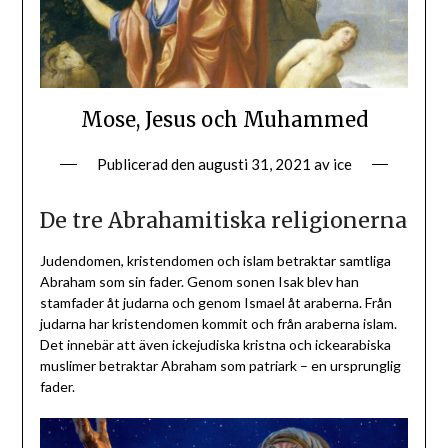
Mose, Jesus och Muhammed
Publicerad den
augusti 31, 2021
av
ice
De tre Abrahamitiska religionerna
Judendomen, kristendomen och islam betraktar samtliga
Abraham som sin fader. Genom sonen Isak blev han
stamfader åt judarna och genom Ismael åt araberna. Från
judarna har kristendomen kommit och från araberna islam.
Det innebär att även ickejudiska kristna och ickearabiska
muslimer betraktar Abraham som patriark – en ursprunglig
fader.