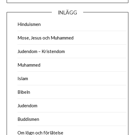
INLÄGG
Hinduismen
Mose, Jesus och Muhammed
Judendom – Kristendom
Muhammed
Islam
Bibeln
Judendom
Buddismen
Om lögn och förlåtelse