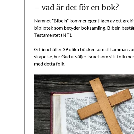
– vad är det för en bok?
Namnet ”Bibeln” kommer egentligen av ett greki
bibliotek som betyder boksamling. Bibeln bestå
Testamentet (NT).
GT innehåller 39 olika böcker som tillsammans u
skapelse, hur Gud utväljer Israel som sitt folk m
med detta folk.