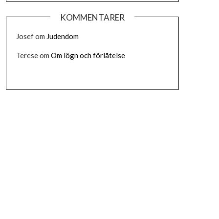
KOMMENTARER
Josef
om
Judendom
Terese
om
Om lögn och förlåtelse