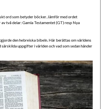
skt ord som betyder böcker. Jämför med ordet
r av två delar: Gamla Testamentet (GT) resp Nya
tgjorde den hebreiska bibeln. Här berättas om världens
ed särskilda uppgifter i världen och vad som sedan händer