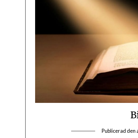
B
Publicerad den