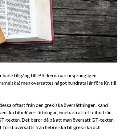
r hade tillgång till. Böckerna var ursprungligen
ameiska) men översattes något hundratal år före Kr. till
dessa oftast från den grekiska översättningen, känd
venska bibelöversättningar, innebära att ett citat från
a GT-texten. Det beror då på att man översatt GT-texten
T först översatts från hebreiska till grekiska och