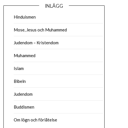
INLÄGG
Hinduismen
Mose, Jesus och Muhammed
Judendom – Kristendom
Muhammed
Islam
Bibeln
Judendom
Buddismen
Om lögn och förlåtelse