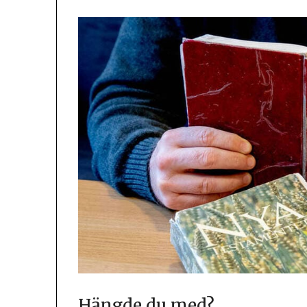
Hängde du med?