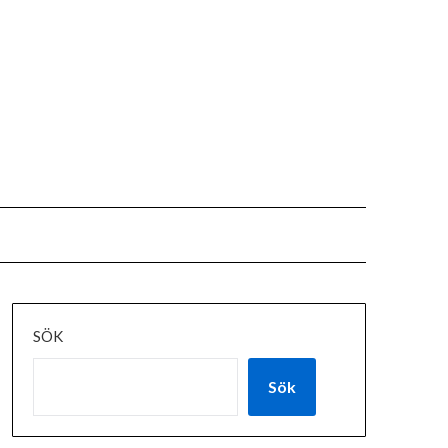
SÖK
Sök