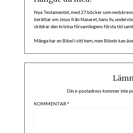
Nya Testamentet, med 27 böcker som nedskrevs p
berättar om Jesus från Nasaret, hans liv, undervi
skildrar den kristna församlingens första tid samt
Många har en Bibel i sitt hem, men Bibeln kan äve
Lämna
Din e-postadress kommer inte pu
KOMMENTAR
*