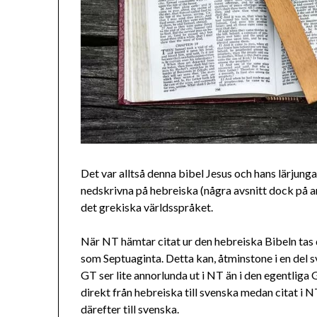
Det var alltså denna bibel Jesus och hans lärjunga
nedskrivna på hebreiska (några avsnitt dock på ar
det grekiska världsspråket.
När NT hämtar citat ur den hebreiska Bibeln tas 
som Septuaginta. Detta kan, åtminstone i en del s
GT ser lite annorlunda ut i NT än i den egentlig
direkt från hebreiska till svenska medan citat i N
därefter till svenska.